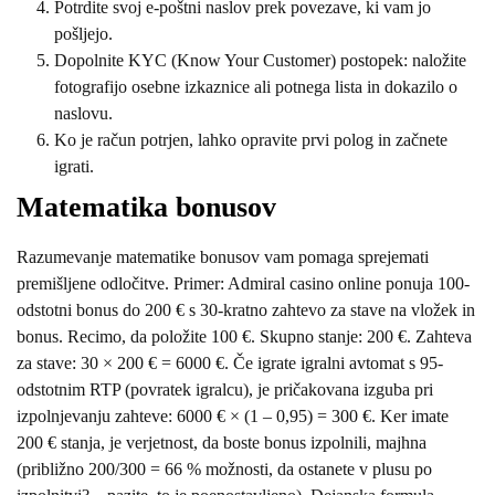
Potrdite svoj e-poštni naslov prek povezave, ki vam jo
pošljejo.
Dopolnite KYC (Know Your Customer) postopek: naložite
fotografijo osebne izkaznice ali potnega lista in dokazilo o
naslovu.
Ko je račun potrjen, lahko opravite prvi polog in začnete
igrati.
Matematika bonusov
Razumevanje matematike bonusov vam pomaga sprejemati
premišljene odločitve. Primer: Admiral casino online ponuja 100-
odstotni bonus do 200 € s 30-kratno zahtevo za stave na vložek in
bonus. Recimo, da položite 100 €. Skupno stanje: 200 €. Zahteva
za stave: 30 × 200 € = 6000 €. Če igrate igralni avtomat s 95-
odstotnim RTP (povratek igralcu), je pričakovana izguba pri
izpolnjevanju zahteve: 6000 € × (1 – 0,95) = 300 €. Ker imate
200 € stanja, je verjetnost, da boste bonus izpolnili, majhna
(približno 200/300 = 66 % možnosti, da ostanete v plusu po