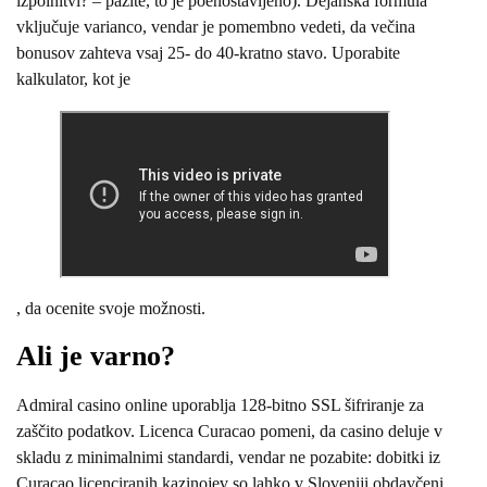
izpolnitvi? – pazite, to je poenostavljeno). Dejanska formula
vključuje varianco, vendar je pomembno vedeti, da večina
bonusov zahteva vsaj 25- do 40-kratno stavo. Uporabite
kalkulator, kot je
, da ocenite svoje možnosti.
Ali je varno?
Admiral casino online uporablja 128-bitno SSL šifriranje za
zaščito podatkov. Licenca Curacao pomeni, da casino deluje v
skladu z minimalnimi standardi, vendar ne pozabite: dobitki iz
Curaçao licenciranih kazinojev so lahko v Sloveniji obdavčeni