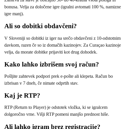
bonusa. Velja za določene igre (igralni avtomati 100 %, namizne
igre manj).
Ali so dobitki obdavčeni?
V Sloveniji so dobitki iz iger na srečo obdavčeni z 10-odstotnim
davkom, razen če so iz domačih kazinojev. Za Curaçao kazinoje
velja, da morate dobitke prijaviti kot drug dohodek.
Kako lahko izbrišem svoj račun?
Pošljite zahtevek podpori prek e-pošte ali klepeta. Račun bo
izbrisan v 7 dneh, če nimate odprtih stav.
Kaj je RTP?
RTP (Return to Player) je odstotek vložka, ki se igralcem
dolgoročno vrne. Višji RTP pomeni manjšo prednost hiše.
Ali lahko igram brez registracije?