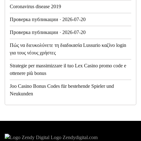
Coronavirus disease 2019
Проверка публикации · 2026-07-20
Проверка публикации · 2026-07-20
Πώς να διευκολύνετε τη διαδικασία Lussurio καζίνο login
για τους νέους χρήστες
Strategie per massimizzare il tuo Lex Casino promo code e
ottenere più bonus
Joo Casino Bonus Codes für bestehende Spieler und
Neukunden