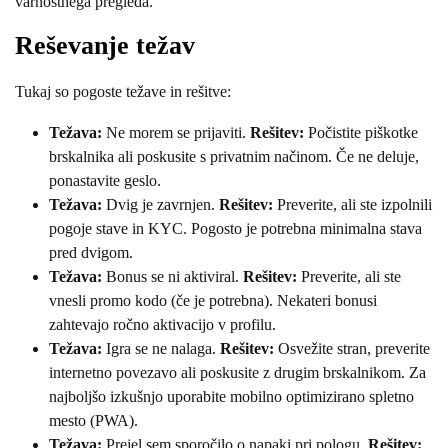
varnostnega pregleda.
Reševanje težav
Tukaj so pogoste težave in rešitve:
Težava:
Ne morem se prijaviti.
Rešitev:
Počistite piškotke
brskalnika ali poskusite s privatnim načinom. Če ne deluje,
ponastavite geslo.
Težava:
Dvig je zavrnjen.
Rešitev:
Preverite, ali ste izpolnili
pogoje stave in KYC. Pogosto je potrebna minimalna stava
pred dvigom.
Težava:
Bonus se ni aktiviral.
Rešitev:
Preverite, ali ste
vnesli promo kodo (če je potrebna). Nekateri bonusi
zahtevajo ročno aktivacijo v profilu.
Težava:
Igra se ne nalaga.
Rešitev:
Osvežite stran, preverite
internetno povezavo ali poskusite z drugim brskalnikom. Za
najboljšo izkušnjo uporabite mobilno optimizirano spletno
mesto (PWA).
Težava:
Prejel sem sporočilo o napaki pri pologu.
Rešitev: