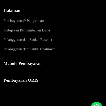
Halaman
Pembayaran & Pengiriman
Kebijakan Pengembalian Dana
Pelanggaran dan Sanksi Reseller
Pelanggaran dan Sanksi Costumer
Metode Pembayaran
Pembayaran QRIS