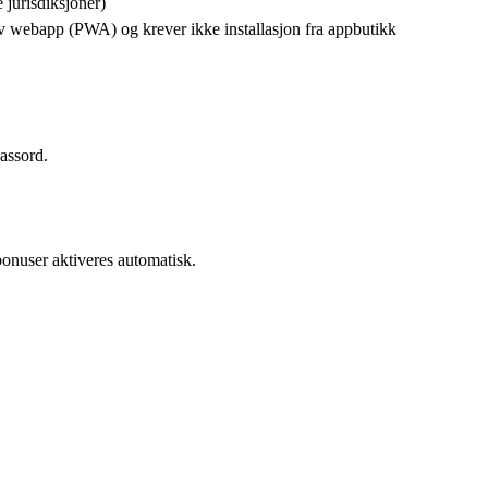
 jurisdiksjoner)
iv webapp (PWA) og krever ikke installasjon fra appbutikk
assord.
bonuser aktiveres automatisk.