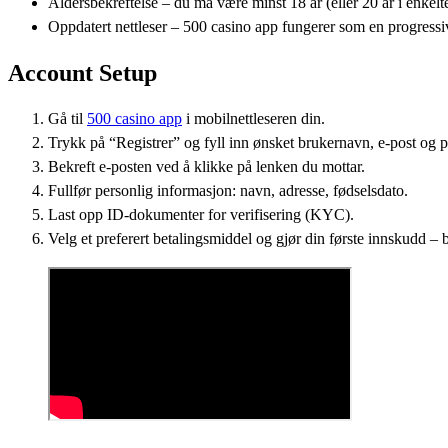
Aldersbekreftelse – du må være minst 18 år (eller 20 år i enkelte
Oppdatert nettleser – 500 casino app fungerer som en progress
Account Setup
Gå til
500 casino app
i mobilnettleseren din.
Trykk på “Registrer” og fyll inn ønsket brukernavn, e-post og p
Bekreft e-posten ved å klikke på lenken du mottar.
Fullfør personlig informasjon: navn, adresse, fødselsdato.
Last opp ID-dokumenter for verifisering (KYC).
Velg et preferert betalingsmiddel og gjør din første innskudd – 