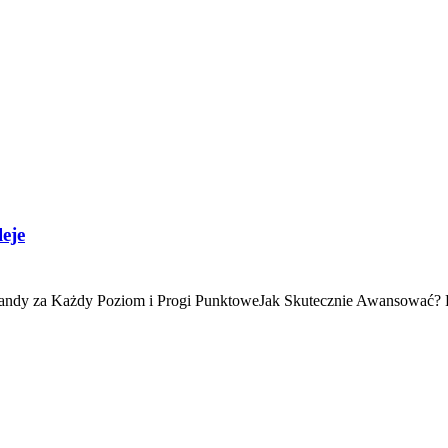
eje
ewandy za Każdy Poziom i Progi PunktoweJak Skutecznie Awansować