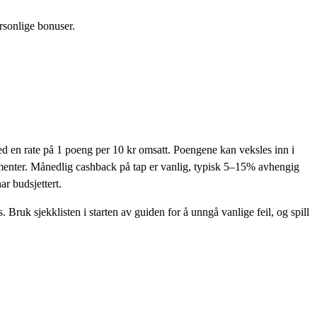
ersonlige bonuser.
d en rate på 1 poeng per 10 kr omsatt. Poengene kan veksles inn i
ementer. Månedlig cashback på tap er vanlig, typisk 5–15% avhengig
ar budsjettert.
k sjekklisten i starten av guiden for å unngå vanlige feil, og spill