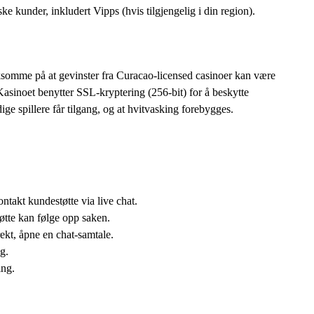
e kunder, inkludert Vipps (hvis tilgjengelig i din region).
ksomme på at gevinster fra Curacao-licensed casinoer kan være
 Kasinoet benytter SSL-kryptering (256-bit) for å beskytte
e spillere får tilgang, og at hvitvasking forebygges.
takt kundestøtte via live chat.
øtte kan følge opp saken.
kt, åpne en chat-samtale.
g.
ing.