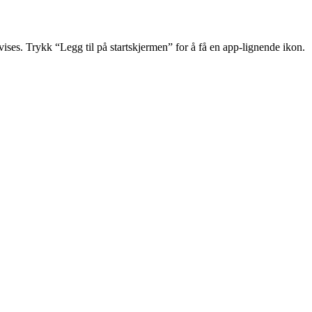
vises. Trykk “Legg til på startskjermen” for å få en app-lignende ikon.