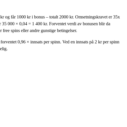
r og får 1000 kr i bonus – totalt 2000 kr. Omsetningskravet er 35x
 35 000 × 0,04 = 1 400 kr. Forventet verdi av bonusen blir da
free spins eller andre gunstige betingelser.
forventet 0,96 × innsats per spinn. Ved en innsats på 2 kr per spinn
elig.