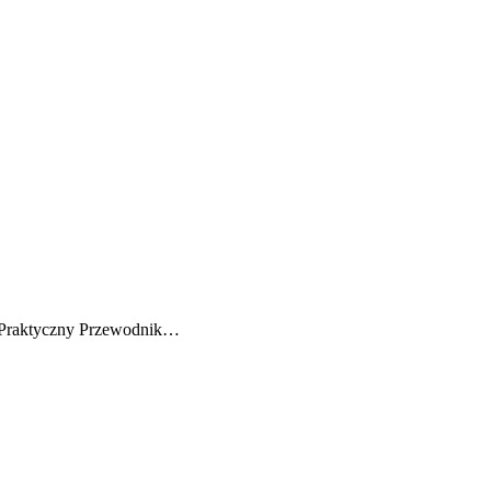
? Praktyczny Przewodnik…