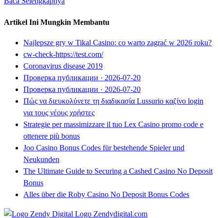
Baca Selengkapnya
Artikel Ini Mungkin Membantu
Najlepsze gry w Tikal Casino: co warto zagrać w 2026 roku?
cw-check-https://test.com/
Coronavirus disease 2019
Проверка публикации · 2026-07-20
Проверка публикации · 2026-07-20
Πώς να διευκολύνετε τη διαδικασία Lussurio καζίνο login
για τους νέους χρήστες
Strategie per massimizzare il tuo Lex Casino promo code e
ottenere più bonus
Joo Casino Bonus Codes für bestehende Spieler und
Neukunden
The Ultimate Guide to Securing a Cashed Casino No Deposit
Bonus
Alles über die Roby Casino No Deposit Bonus Codes