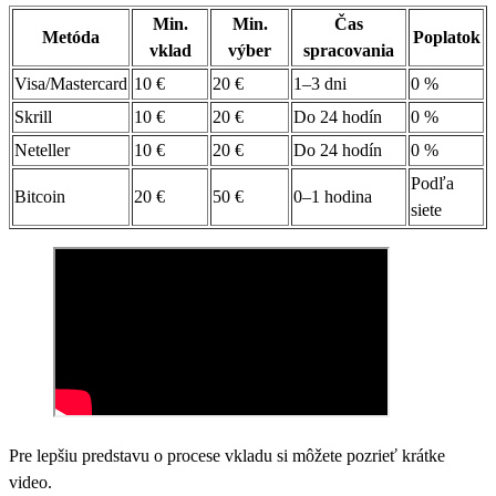
Min.
Min.
Čas
Metóda
Poplatok
vklad
výber
spracovania
Visa/Mastercard
10 €
20 €
1–3 dni
0 %
Skrill
10 €
20 €
Do 24 hodín
0 %
Neteller
10 €
20 €
Do 24 hodín
0 %
Podľa
Bitcoin
20 €
50 €
0–1 hodina
siete
Pre lepšiu predstavu o procese vkladu si môžete pozrieť krátke
video.