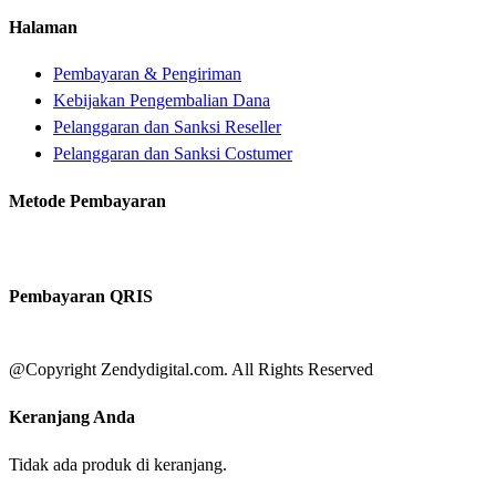
Halaman
Pembayaran & Pengiriman
Kebijakan Pengembalian Dana
Pelanggaran dan Sanksi Reseller
Pelanggaran dan Sanksi Costumer
Metode Pembayaran
Pembayaran QRIS
@Copyright Zendydigital.com. All Rights Reserved
Keranjang Anda
Tidak ada produk di keranjang.