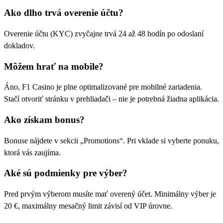
Ako dlho trvá overenie účtu?
Overenie účtu (KYC) zvyčajne trvá 24 až 48 hodín po odoslaní
dokladov.
Môžem hrať na mobile?
Áno, F1 Casino je plne optimalizované pre mobilné zariadenia.
Stačí otvoriť stránku v prehliadači – nie je potrebná žiadna aplikácia.
Ako získam bonus?
Bonuse nájdete v sekcii „Promotions“. Pri vklade si vyberte ponuku,
ktorá vás zaujíma.
Aké sú podmienky pre výber?
Pred prvým výberom musíte mať overený účet. Minimálny výber je
20 €, maximálny mesačný limit závisí od VIP úrovne.