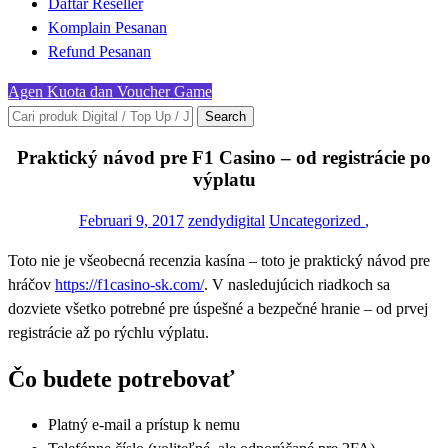
Daftar Reseller
Komplain Pesanan
Refund Pesanan
Agen Kuota dan Voucher Game
Search
Praktický návod pre F1 Casino – od registrácie po
výplatu
Februari 9, 2017
zendydigital
Uncategorized
,
Toto nie je všeobecná recenzia kasína – toto je praktický návod pre
hráčov
https://f1casino-sk.com/
. V nasledujúcich riadkoch sa
dozviete všetko potrebné pre úspešné a bezpečné hranie – od prvej
registrácie až po rýchlu výplatu.
Čo budete potrebovať
Platný e‑mail a prístup k nemu