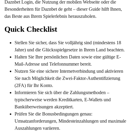
Daznbet Login, die Nutzung der mobilen Webseite oder die
Besonderheiten für Daznbet de geht – dieser Guide hilft Ihnen,
das Beste aus Ihrem Spielerlebnis herauszuholen.
Quick Checklist
Stellen Sie sicher, dass Sie volljährig sind (mindestens 18
Jahre) und die Glücksspielgesetze in Ihrem Land beachten.
Halten Sie Ihre persönlichen Daten sowie eine gültige E-
Mail-Adresse und Telefonnummer bereit.
Nutzen Sie eine sichere Internetverbindung und aktivieren
Sie nach Möglichkeit die Zwei-Faktor-Authentifizierung
(2FA) für Ihr Konto.
Informieren Sie sich über die Zahlungsmethoden –
typischerweise werden Kreditkarten, E-Wallets und
Banküberweisungen akzeptiert.
Prüfen Sie die Bonusbedingungen genau:
Umsatzanforderungen, Mindesteinzahlungen und maximale
Auszahlungen variieren.