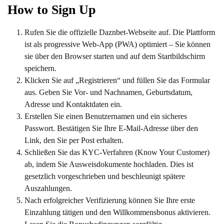
How to Sign Up
Rufen Sie die offizielle Daznbet-Webseite auf. Die Plattform
ist als progressive Web-App (PWA) optimiert – Sie können
sie über den Browser starten und auf dem Startbildschirm
speichern.
Klicken Sie auf „Registrieren“ und füllen Sie das Formular
aus. Geben Sie Vor- und Nachnamen, Geburtsdatum,
Adresse und Kontaktdaten ein.
Erstellen Sie einen Benutzernamen und ein sicheres
Passwort. Bestätigen Sie Ihre E-Mail-Adresse über den
Link, den Sie per Post erhalten.
Schließen Sie das KYC-Verfahren (Know Your Customer)
ab, indem Sie Ausweisdokumente hochladen. Dies ist
gesetzlich vorgeschrieben und beschleunigt spätere
Auszahlungen.
Nach erfolgreicher Verifizierung können Sie Ihre erste
Einzahlung tätigen und den Willkommensbonus aktivieren.