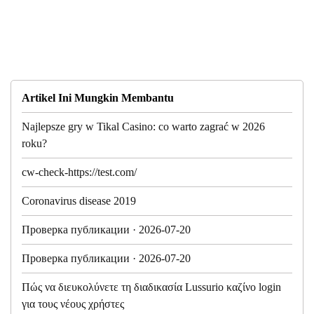
Artikel Ini Mungkin Membantu
Najlepsze gry w Tikal Casino: co warto zagrać w 2026
roku?
cw-check-https://test.com/
Coronavirus disease 2019
Проверка публикации · 2026-07-20
Проверка публикации · 2026-07-20
Πώς να διευκολύνετε τη διαδικασία Lussurio καζίνο login
για τους νέους χρήστες