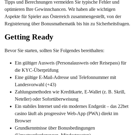
Tipps und Berechnungen vermeiden Sie typische Fehler und
optimieren Ihre Gewinnchancen. Wir haben alle wichtigen
Aspekte für Spieler aus Österreich zusammengestellt, von der
Registrierung über Bonusmathematik bis hin zu Sicherheitsfragen.
Getting Ready
Bevor Sie starten, sollten Sie Folgendes bereithalten:
Ein gültiger Ausweis (Personalausweis oder Reisepass) für
die KYC-Überprüfung
Eine gültige E-Mail-Adresse und Telefonnummer mit
Landesvorwahl (+43)
Zahlungsmethoden wie Kreditkarte, E-Wallet (z. B. Skrill,
Neteller) oder Sofortüberweisung
Ein stabiles Internet und ein modernes Endgerät – das 22bet
casino läuft als progressive Web-App (PWA) direkt im
Browser
Grundkenntnisse über Bonusbedingungen