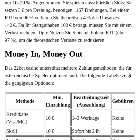
nur 10–20 %. Angenommen, Sie spielen ausschließlich Slots: Sie
setzen 3 € pro Drehung, benötigen 1167 Drehungen. Bei einem
RTP von 96 % verlieren Sie theoretisch 4 % des Umsatzes =
140 €. Da Ihr Startguthaben 100 € beträgt, müssen Sie mit einem
Verlust rechnen. Tipp: Nutzen Sie Slots mit hohem RTP (über
97 %), um die theoretischen Verluste zu reduzieren.
Money In, Money Out
Das 22bet casino unterstützt mehrere Zahlungsmethoden, die für
österreichische Spieler optimiert sind. Die folgende Tabelle zeigt
die gängigsten Optionen:
Min.
Bearbeitungszeit
Methode
Gebühren
Einzahlung
(Auszahlung)
Kreditkarte
10 €
1–3 Werktage
Keine
(Visa/MC)
Skrill
10 €
Sofort bis 24h
Keine